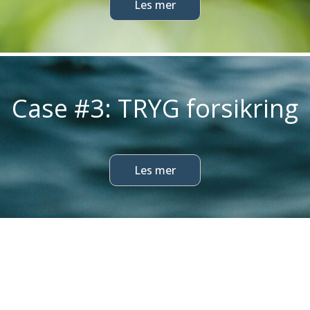
Les mer
Case #3:
TRYG forsikring
Les mer