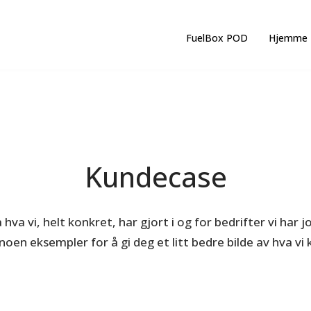
FuelBox POD
Hjemme
Kundecase
 hva vi, helt konkret, har gjort i og for bedrifter vi har
noen eksempler for å gi deg et litt bedre bilde av hva vi