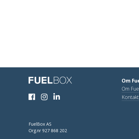
Om Fu
Om Fue
Kontakt
FuelBox AS
Org.nr 927 868 202