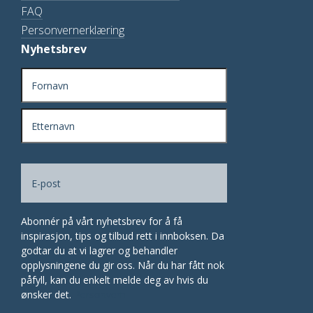
FAQ
Personvernerklæring
Nyhetsbrev
Navn
(Påkrevd)
Fornavn
Etternavn
E-
(Påkrevd)
post
Abonnér på vårt nyhetsbrev for å få
inspirasjon, tips og tilbud rett i innboksen. Da
godtar du at vi lagrer og behandler
opplysningene du gir oss. Når du har fått nok
påfyll, kan du enkelt melde deg av hvis du
ønsker det.
Personvern