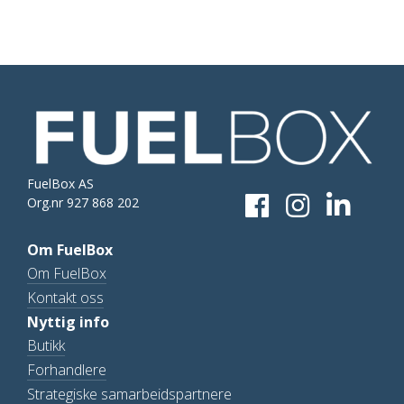
FuelBox AS
Org.nr 927 868 202
Om FuelBox
Om FuelBox
Kontakt oss
Nyttig info
Butikk
Forhandlere
Strategiske samarbeidspartnere