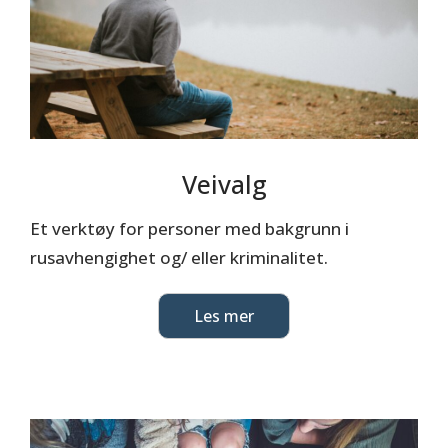
Veivalg
Et verktøy for personer med bakgrunn i
rusavhengighet og/ eller kriminalitet.
Les mer