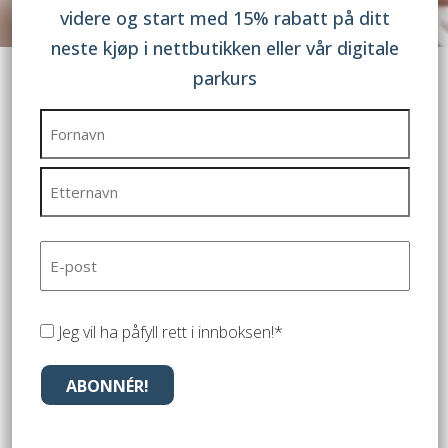
videre og start med 15% rabatt på ditt
neste kjøp i nettbutikken eller vår digitale
parkurs
Gode samtaler for et bedre
Navn
(Påkrevd)
samfunn
Fornavn
Etternavn
E-
post
(Påkrevd)
Jeg vil ha påfyll rett i innboksen!*
(Påkrevd)
ABONNÉR!