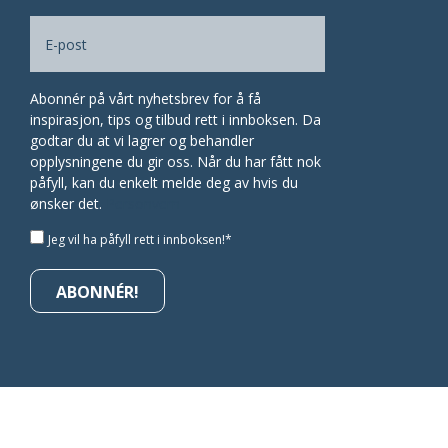
E-
(Påkrevd)
post
Abonnér på vårt nyhetsbrev for å få
inspirasjon, tips og tilbud rett i innboksen. Da
godtar du at vi lagrer og behandler
opplysningene du gir oss. Når du har fått nok
påfyll, kan du enkelt melde deg av hvis du
ønsker det.
Personvern
Jeg vil ha påfyll rett i innboksen!*
(Påkrevd)
ABONNÉR!