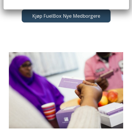
Kjøp FuelBox Nye Medborgere